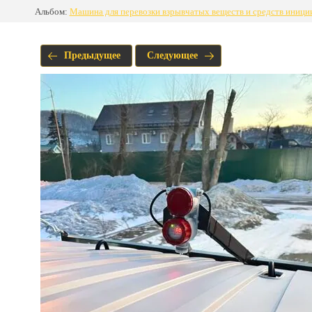
Альбом:
Машина для перевозки взрывчатых веществ и средств ини
Предыдущее
Следующее